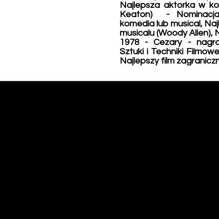
Najlepsza aktorka w ko
Keaton) - Nominacja 
komedia lub musical, Naj
musicalu (Woody Allen), 
1978 - Cezary - nagro
Sztuki i Techniki Filmow
Najlepszy film zagranicz