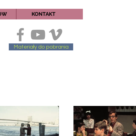
MÓW
KONTAKT
Materiały do pobrania