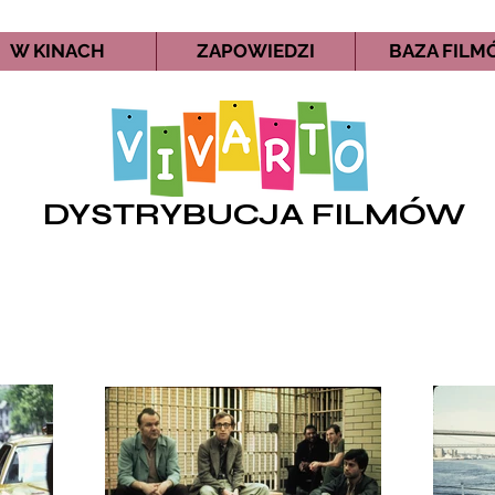
W KINACH
ZAPOWIEDZI
BAZA FIL
DYSTRYBUCJA FILMÓW