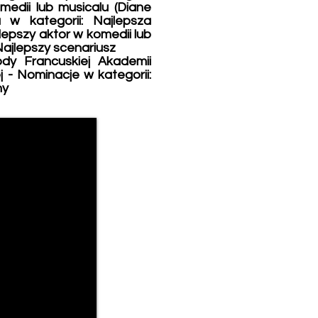
medii lub musicalu (Diane
w kategorii: Najlepsza
lepszy aktor w komedii lub
Najlepszy scenariusz
dy Francuskiej Akademii
ej - Nominacje w kategorii:
ny