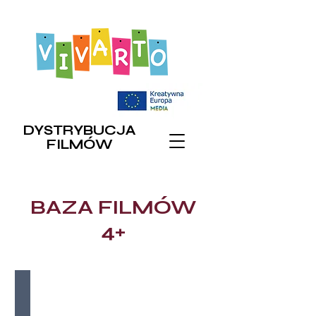
DYSTRYBUCJA
FILMÓW
BAZA FILMÓW
4+
Najlepsze przyjaciółki