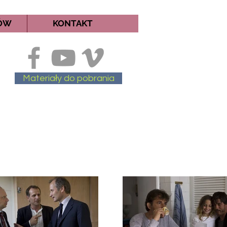
MÓW
KONTAKT
Materiały do pobrania