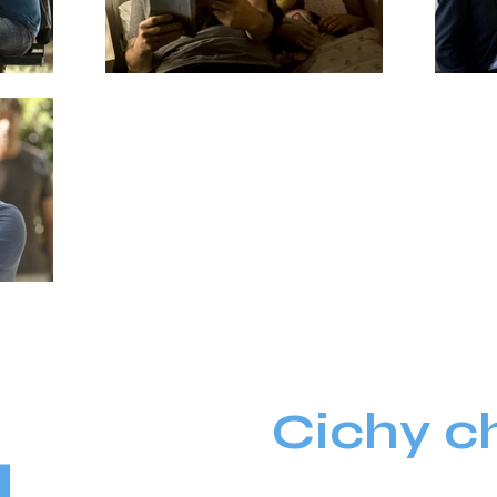
Cichy c