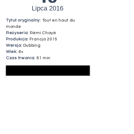
Lipca 2016
Tytuł oryginalny:
Tout en haut du
monde
Reżyseria:
Rémi Chayé
Produkcja:
Francja 2015
Wersja:
Dubbing
Wiek:
6+
Czas trwania:
81 min