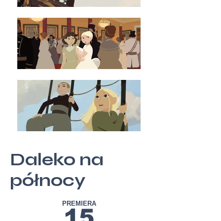
Daleko na
północy
PREMIERA
15