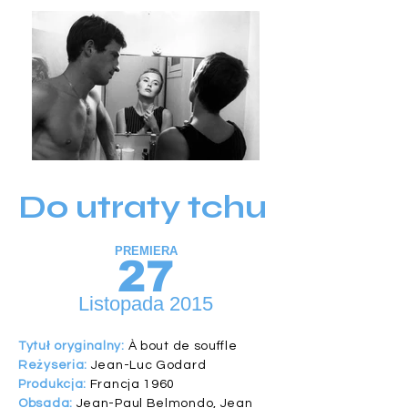
Do utraty tchu
PREMIERA
27
Listopada 2015
Tytuł oryginalny:
À bout de souffle
Reżyseria:
Jean-Luc Godard
Produkcja:
Francja 1960
Obsada:
Jean-Paul Belmondo, Jean