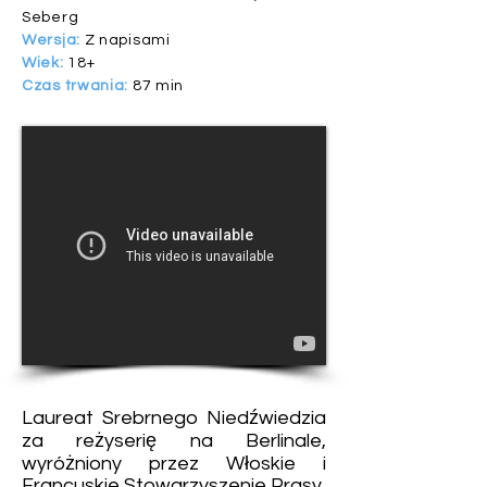
Seberg
Wersja:
Z napisami
Wiek:
18+
Czas trwania:
87 min
Laureat Srebrnego Niedźwiedzia
za reżyserię na Berlinale,
wyróżniony przez Włoskie i
Francuskie Stowarzyszenie Prasy.