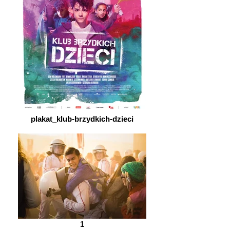
plakat_klub-brzydkich-dzieci
1