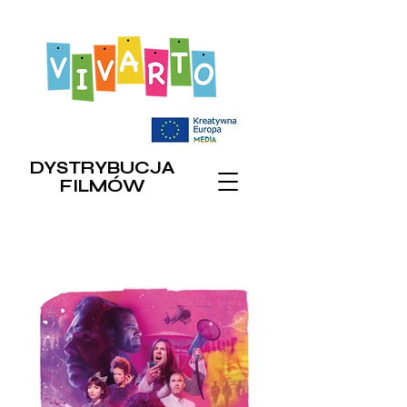
DYSTRYBUCJA
FILMÓW