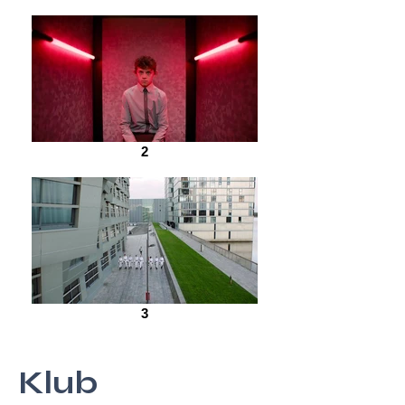
2
3
Klub