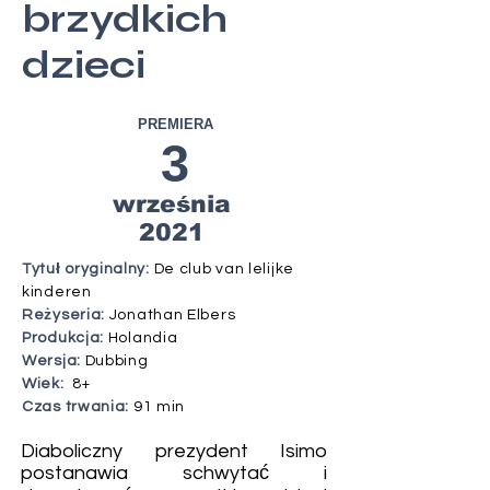
brzydkich
dzieci
PREMIERA
3
września
2021
Tytuł oryginalny:
De club van lelijke
kinderen
Reżyseria:
Jonathan Elbers
Produkcja:
Holandia
Wersja:
Dubbing
Wiek:
8+
Czas trwania:
91 min
Diaboliczny prezydent Isimo
postanawia schwytać i