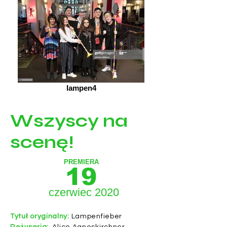
lampen4
Wszyscy na
scenę!
PREMIERA
19
czerwiec 2020
Tytuł oryginalny:
Lampenfieber