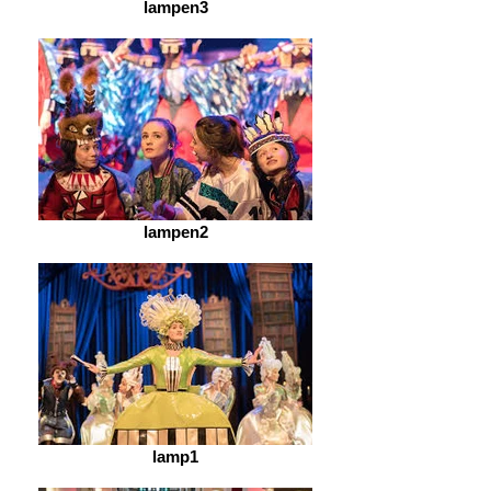
lampen3
lampen2
lamp1