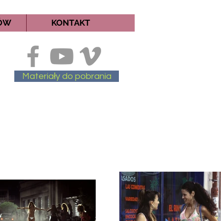
MÓW
KONTAKT
Materiały do pobrania