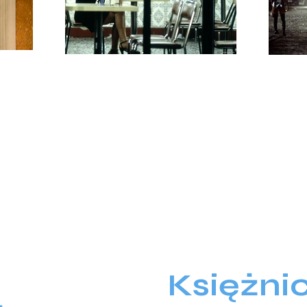
Księżni