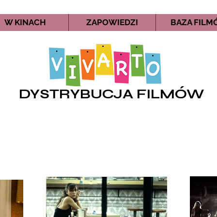
W KINACH
ZAPOWIEDZI
BAZA FIL
DYSTRYBUCJA FILMÓW