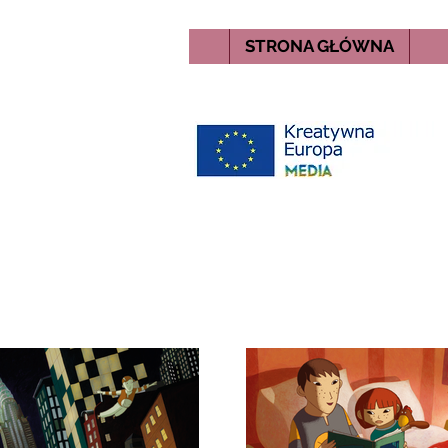
STRONA GŁÓWNA