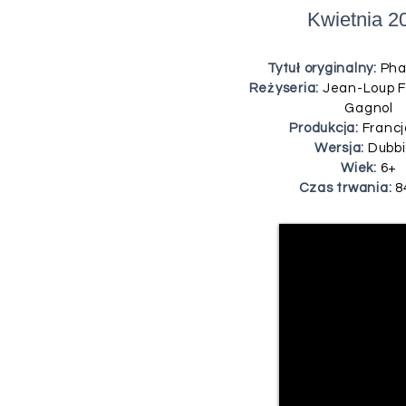
Kwietnia 2
Tytuł oryginalny:
Pha
Reżyseria:
Jean-Loup Fel
Gagnol
Produkcja:
Francj
Wersja:
Dubb
Wiek:
6+
Czas trwania:
8