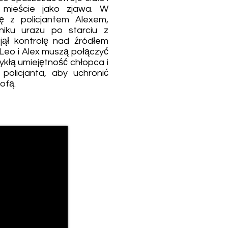
 mieście jako zjawa. W
się z policjantem Alexem,
niku urazu po starciu z
jął kontrolę nad źródłem
 Leo i Alex muszą połączyć
wykłą umiejętność chłopca i
policjanta, aby uchronić
ofą.