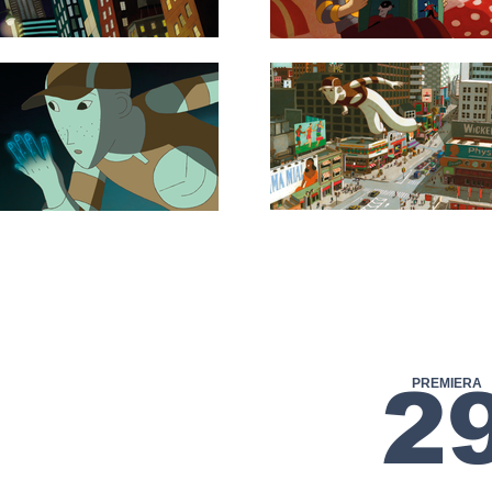
2
PREMIERA