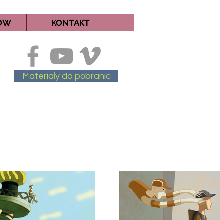
MÓW
KONTAKT
Materiały do pobrania