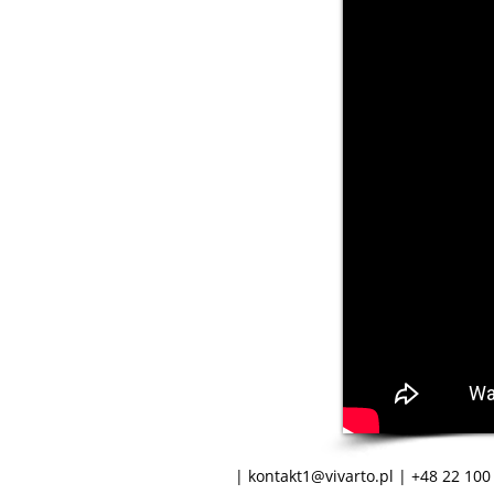
|
kontakt1@vivarto.pl
| +48 22 100