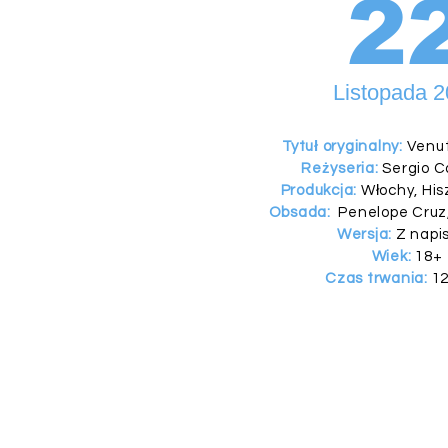
2
Listopada 
Tytuł oryginalny:
Venu
Reżyseria:
Sergio Ca
Produkcja:
Włochy, His
Obsada:
Penelope Cruz,
Wersja:
Z napi
Wiek:
18+
Czas trwania:
12