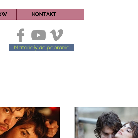
MÓW
KONTAKT
Materiały do pobrania