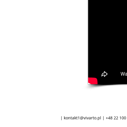
|
kontakt1@vivarto.pl
| +48 22 100