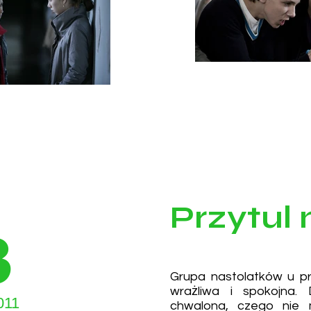
Przytul
3
Grupa nastolatków u pr
wrażliwa i spokojna.
011
chwalona, czego nie 