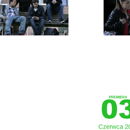
0
PREMIERA
Czerwca 2