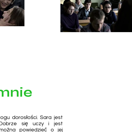
 mnie
ogu dorosłości. Sara jest
 Dobrze się uczy i jest
można powiedzieć o jej