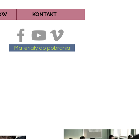
MÓW
KONTAKT
Materiały do pobrania