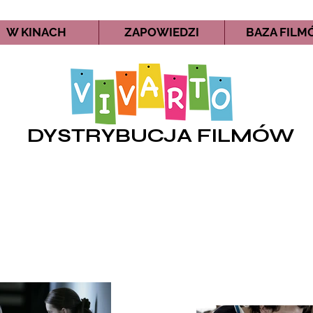
W KINACH
ZAPOWIEDZI
BAZA FIL
DYSTRYBUCJA FILMÓW