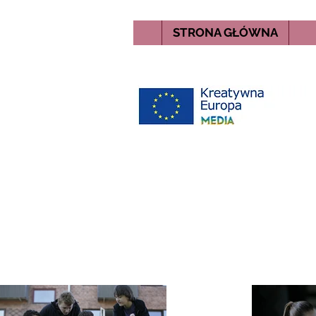
STRONA GŁÓWNA