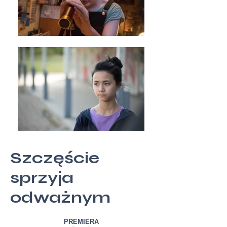
Szczęście
sprzyja
odważnym
PREMIERA