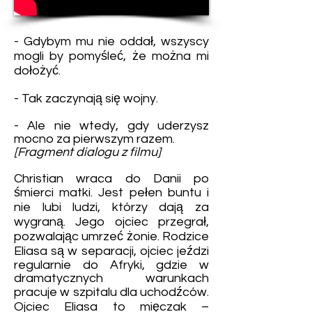
- Gdybym mu nie oddał, wszyscy
mogli by pomyśleć, że można mi
dołożyć.
- Tak zaczynają się wojny.
- Ale nie wtedy, gdy uderzysz
mocno za pierwszym razem.
[Fragment dialogu z filmu]
Christian wraca do Danii po
śmierci matki. Jest pełen buntu i
nie lubi ludzi, którzy dają za
wygraną. Jego ojciec przegrał,
pozwalając umrzeć żonie. Rodzice
Eliasa są w separacji, ojciec jeździ
regularnie do Afryki, gdzie w
dramatycznych warunkach
pracuje w szpitalu dla uchodźców.
Ojciec Eliasa to mięczak –