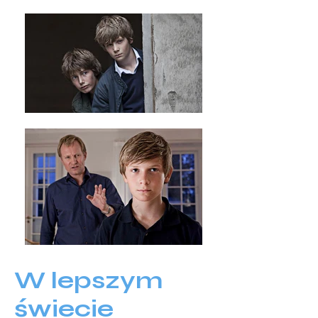
W lepszym
świecie