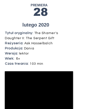
PREMIERA
28
lutego 2020
Tytuł oryginalny:
The Shamer's
Daughter II: The Serpent Gift
Reżyseria:
Ask Hasselbalch
Produkcja:
Dania
Wersja:
lektor
Wiek:
8+
Czas trwania:
103 min