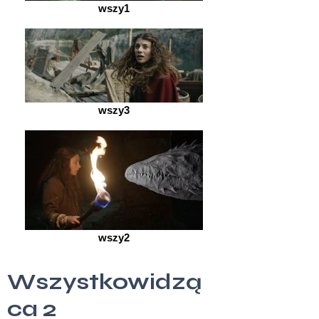
wszy1
wszy3
wszy2
Wszystkowidzą
ca 2