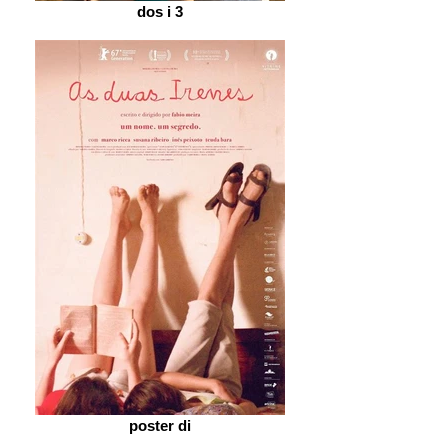
dos i 3
poster di