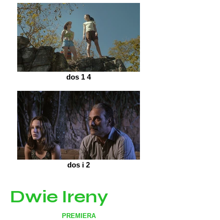
dos 1 4
dos i 2
Dwie Ireny
PREMIERA